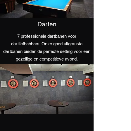
Darten
7 professionele dartbanen voor
dartliefhebbers. O
nze goed uitgeruste
dartbanen bieden de perfecte setting voor een
gezellige en competitieve avond.