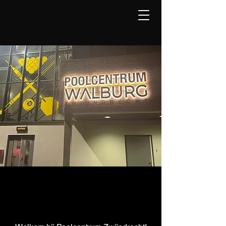
Poolcentrum
Walburg